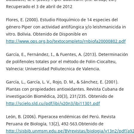
Recuperado el 3 de abril de 2012
Flores, E. (2000). Estudio Fitoquímico de 14 especies del
género Piper con actividad antifúngica y/o leishmanicida in
vitro. Bolivia. Obtenido de Disponible en
http://www.ops.org.bo/textocompleto/rnbiofa20000802.pdf
García, E., Fernández, I., & Fuentes, A. (2013). Determinación
de polifenoles totales por el método de Folin-Ciocalteu,
Valnecia: Universidad Poliutecnica de Valencia.
García, L., García, L. V., Rojo, D. M., & Sánchez, E. (2001).
Plantas con propiedades antioxidantes. Revista Cubana de
investigación Biomédica, 20(3), 231/235. Obtenido de
http://scielo.sld.cu/pdf/ibi/v20n3/ibi11301.pdf
León, B. (2006). Piperacea endémicas del Perú. Revista
Peruana de Biología, 13(2), 492-563.Obtenido de
http://sisbib.unmsm.edu.pe/BVrevistas/biologia/v13n2/pdf/a9