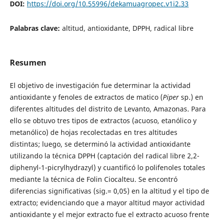
DOI:
https://doi.org/10.55996/dekamuagropec.v1i2.33
Palabras clave:
altitud, antioxidante, DPPH, radical libre
Resumen
El objetivo de investigación fue determinar la actividad
antioxidante y fenoles de extractos de matico (
Piper
sp.) en
diferentes altitudes del distrito de Levanto, Amazonas. Para
ello se obtuvo tres tipos de extractos (acuoso, etanólico y
metanólico) de hojas recolectadas en tres altitudes
distintas; luego, se determinó la actividad antioxidante
utilizando la técnica DPPH (captación del radical libre 2,2-
diphenyl-1-picrylhydrazyl) y cuantificó lo polifenoles totales
mediante la técnica de Folin Ciocalteu. Se encontró
diferencias significativas (sig.= 0,05) en la altitud y el tipo de
extracto; evidenciando que a mayor altitud mayor actividad
antioxidante y el mejor extracto fue el extracto acuoso frente