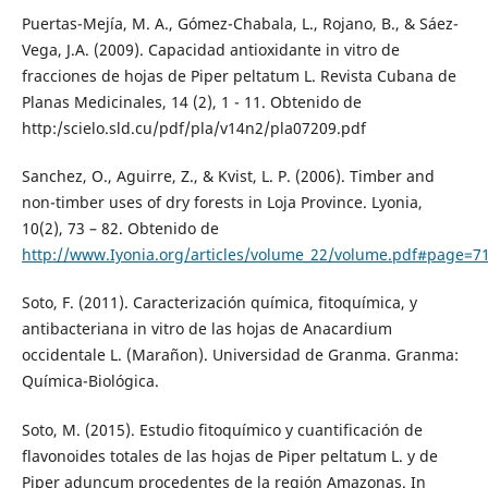
Puertas-Mejía, M. A., Gómez-Chabala, L., Rojano, B., & Sáez-
Vega, J.A. (2009). Capacidad antioxidante in vitro de
fracciones de hojas de Piper peltatum L. Revista Cubana de
Planas Medicinales, 14 (2), 1 - 11. Obtenido de
http:/scielo.sld.cu/pdf/pla/v14n2/pla07209.pdf
Sanchez, O., Aguirre, Z., & Kvist, L. P. (2006). Timber and
non-timber uses of dry forests in Loja Province. Lyonia,
10(2), 73 – 82. Obtenido de
http://www.Iyonia.org/articles/volume_22/volume.pdf#page=7
Soto, F. (2011). Caracterización química, fitoquímica, y
antibacteriana in vitro de las hojas de Anacardium
occidentale L. (Marañon). Universidad de Granma. Granma:
Química-Biológica.
Soto, M. (2015). Estudio fitoquímico y cuantificación de
flavonoides totales de las hojas de Piper peltatum L. y de
Piper aduncum procedentes de la región Amazonas. In