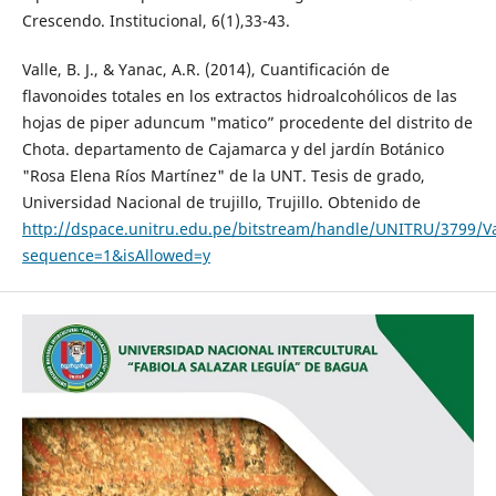
Crescendo. Institucional, 6(1),33-43.
Valle, B. J., & Yanac, A.R. (2014), Cuantificación de
flavonoides totales en los extractos hidroalcohólicos de las
hojas de piper aduncum "matico” procedente del distrito de
Chota. departamento de Cajamarca y del jardín Botánico
"Rosa Elena Ríos Martínez" de la UNT. Tesis de grado,
Universidad Nacional de trujillo, Trujillo. Obtenido de
http://dspace.unitru.edu.pe/bitstream/handle/UNITRU/3799/
sequence=1&isAllowed=y