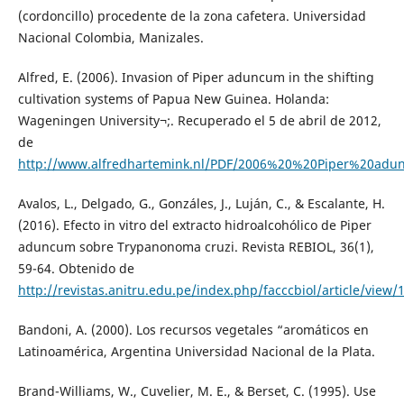
(cordoncillo) procedente de la zona cafetera. Universidad
Nacional Colombia, Manizales.
Alfred, E. (2006). Invasion of Piper aduncum in the shifting
cultivation systems of Papua New Guinea. Holanda:
Wageningen University¬;. Recuperado el 5 de abril de 2012,
de
http://www.alfredhartemink.nl/PDF/2006%20%20Piper%20ad
Avalos, L., Delgado, G., Gonzáles, J., Luján, C., & Escalante, H.
(2016). Efecto in vitro del extracto hidroalcohólico de Piper
aduncum sobre Trypanonoma cruzi. Revista REBIOL, 36(1),
59-64. Obtenido de
http://revistas.anitru.edu.pe/index.php/facccbiol/article/view
Bandoni, A. (2000). Los recursos vegetales “aromáticos en
Latinoamérica, Argentina Universidad Nacional de la Plata.
Brand-Williams, W., Cuvelier, M. E., & Berset, C. (1995). Use