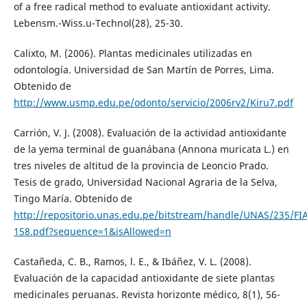
of a free radical method to evaluate antioxidant activity.
Lebensm.-Wiss.u-Technol(28), 25-30.
Calixto, M. (2006). Plantas medicinales utilizadas en
odontología. Universidad de San Martín de Porres, Lima.
Obtenido de
http://www.usmp.edu.pe/odonto/servicio/2006rv2/Kiru7.pdf
Carrión, V. J. (2008). Evaluación de la actividad antioxidante
de la yema terminal de guanábana (Annona muricata L.) en
tres niveles de altitud de la provincia de Leoncio Prado.
Tesis de grado, Universidad Nacional Agraria de la Selva,
Tingo María. Obtenido de
http://repositorio.unas.edu.pe/bitstream/handle/UNAS/235/FIA
158.pdf?sequence=1&isAllowed=n
Castañeda, C. B., Ramos, l. E., & Ibáñez, V. L. (2008).
Evaluación de la capacidad antioxidante de siete plantas
medicinales peruanas. Revista horizonte médico, 8(1), 56-