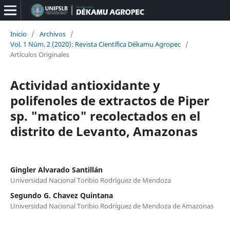
Inicio
/
Archivos
/
Vol. 1 Núm. 2 (2020): Revista Científica Dékamu Agropec
/
Artículos Originales
Actividad antioxidante y
polifenoles de extractos de Piper
sp. "matico" recolectados en el
distrito de Levanto, Amazonas
Gingler Alvarado Santillán
Universidad Nacional Toribio Rodríguez de Mendoza
Segundo G. Chavez Quintana
Universidad Nacional Toribio Rodríguez de Mendoza de Amazonas