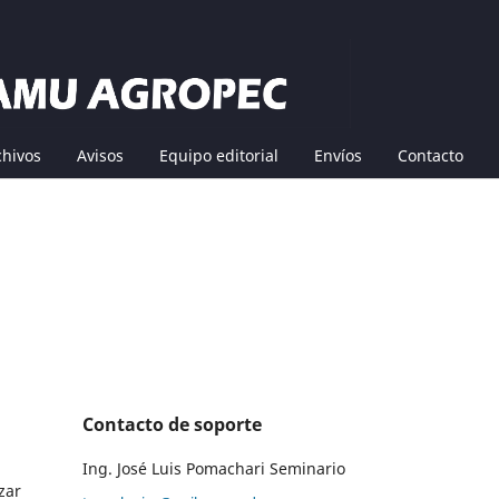
chivos
Avisos
Equipo editorial
Envíos
Contacto
Contacto de soporte
Ing. José Luis Pomachari Seminario
zar