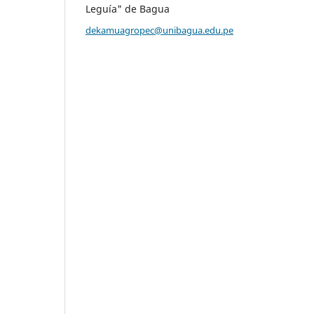
Leguía" de Bagua
dekamuagropec@unibagua.edu.pe