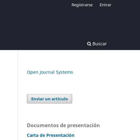
Registrarse
Entrar
Buscar
Open Journal Systems
Enviar un artículo
Documentos de presentación
Carta de Presentación