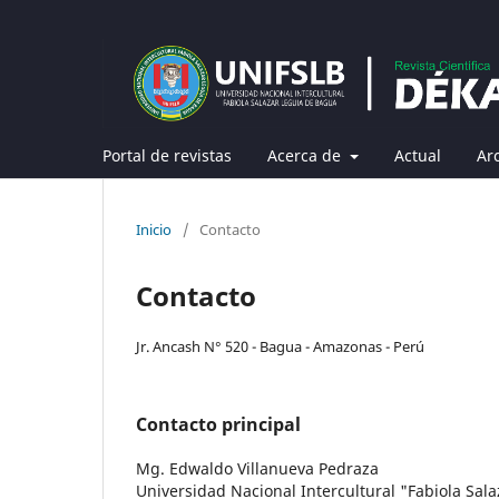
Portal de revistas
Acerca de
Actual
Ar
Inicio
/
Contacto
Contacto
Jr. Ancash N° 520 - Bagua - Amazonas - Perú
Contacto principal
Mg. Edwaldo Villanueva Pedraza
Universidad Nacional Intercultural "Fabiola Sala