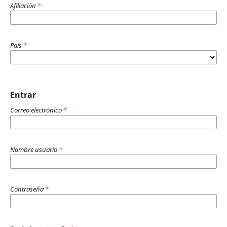
Afiliación
*
País
*
Entrar
Correo electrónico
*
Nombre usuario
*
Contraseña
*