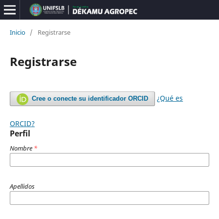
Inicio
/
Registrarse
Registrarse
¿Qué es
Cree o conecte su identificador ORCID
ORCID?
Perfil
Nombre
*
Apellidos