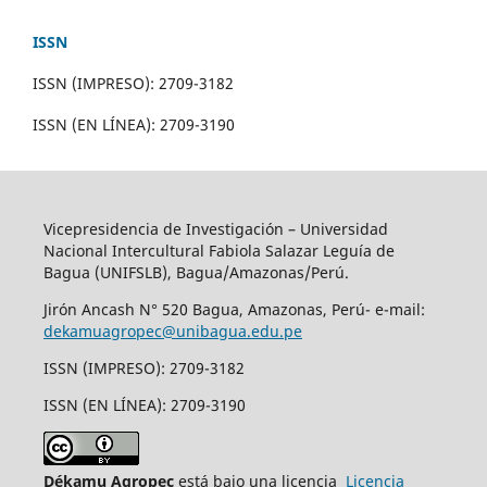
ISSN
ISSN (IMPRESO): 2709-3182
ISSN (EN LÍNEA): 2709-3190
Vicepresidencia de Investigación – Universidad
Nacional Intercultural Fabiola Salazar Leguía de
Bagua (UNIFSLB), Bagua/Amazonas/Perú.
Jirón Ancash N° 520 Bagua, Amazonas, Perú- e-mail:
dekamuagropec@unibagua.edu.pe
ISSN (IMPRESO): 2709-3182
ISSN (EN LÍNEA): 2709-3190
Dékamu Agropec
está bajo una licencia
Licencia