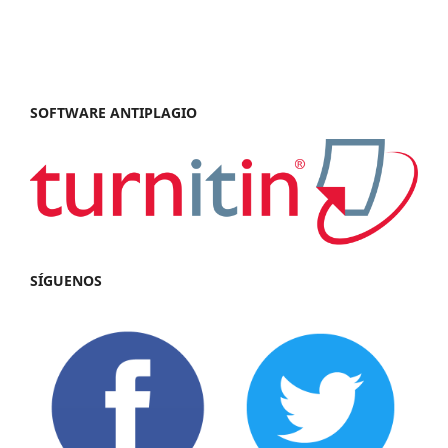
SOFTWARE ANTIPLAGIO
SÍGUENOS