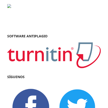
SOFTWARE ANTIPLAGIO
SÍGUENOS