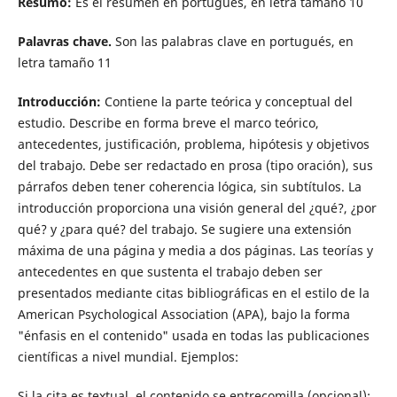
Resumo:
Es el resumen en portugués, en letra tamaño 10
Palavras chave.
Son las palabras clave en portugués, en
letra tamaño 11
Introducción:
Contiene la parte teórica y conceptual del
estudio. Describe en forma breve el marco teórico,
antecedentes, justificación, problema, hipótesis y objetivos
del trabajo. Debe ser redactado en prosa (tipo oración), sus
párrafos deben tener coherencia lógica, sin subtítulos. La
introducción proporciona una visión general del ¿qué?, ¿por
qué? y ¿para qué? del trabajo. Se sugiere una extensión
máxima de una página y media a dos páginas. Las teorías y
antecedentes en que sustenta el trabajo deben ser
presentados mediante citas bibliográficas en el estilo de la
American Psychological Association (APA), bajo la forma
"énfasis en el contenido" usada en todas las publicaciones
científicas a nivel mundial. Ejemplos:
Si la cita es textual, el contenido se entrecomilla (opcional);