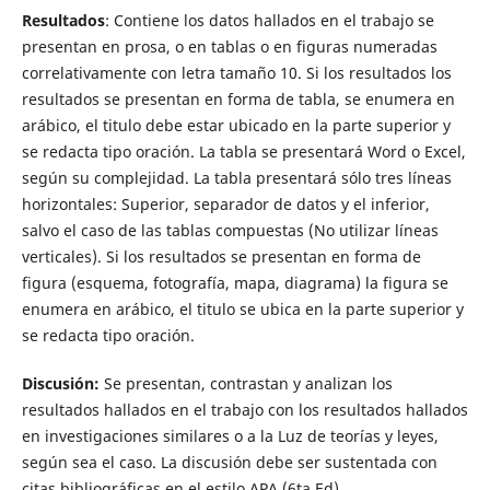
Resultados
: Contiene los datos hallados en el trabajo se
presentan en prosa, o en tablas o en figuras numeradas
correlativamente con letra tamaño 10. Si los resultados los
resultados se presentan en forma de tabla, se enumera en
arábico, el titulo debe estar ubicado en la parte superior y
se redacta tipo oración. La tabla se presentará Word o Excel,
según su complejidad. La tabla presentará sólo tres líneas
horizontales: Superior, separador de datos y el inferior,
salvo el caso de las tablas compuestas (No utilizar líneas
verticales). Si los resultados se presentan en forma de
figura (esquema, fotografía, mapa, diagrama) la figura se
enumera en arábico, el titulo se ubica en la parte superior y
se redacta tipo oración.
Discusión:
Se presentan, contrastan y analizan los
resultados hallados en el trabajo con los resultados hallados
en investigaciones similares o a la Luz de teorías y leyes,
según sea el caso. La discusión debe ser sustentada con
citas bibliográficas en el estilo APA (6ta Ed).