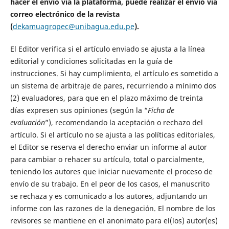
hacer el envío vía la plataforma, puede realizar el envío vía
correo electrónico de la revista
(
dekamuagropec@unibagua.edu.pe
).
El Editor verifica si el artículo enviado se ajusta a la línea
editorial y condiciones solicitadas en la guía de
instrucciones. Si hay cumplimiento, el artículo es sometido a
un sistema de arbitraje de pares, recurriendo a mínimo dos
(2) evaluadores, para que en el plazo máximo de treinta
días expresen sus opiniones (según la “
Ficha de
evaluación
”), recomendando la aceptación o rechazo del
artículo. Si el artículo no se ajusta a las políticas editoriales,
el Editor se reserva el derecho enviar un informe al autor
para cambiar o rehacer su artículo, total o parcialmente,
teniendo los autores que iniciar nuevamente el proceso de
envío de su trabajo. En el peor de los casos, el manuscrito
se rechaza y es comunicado a los autores, adjuntando un
informe con las razones de la denegación. El nombre de los
revisores se mantiene en el anonimato para el(los) autor(es)