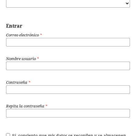
Entrar
Correo electrónico
*
Nombre usuario
*
Contraseña
*
Repita la contraseña
*
Sí, consiento que mis datos se recopilen y se almacenen