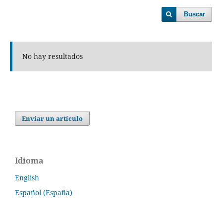
Buscar
No hay resultados
Enviar un artículo
Idioma
English
Español (España)