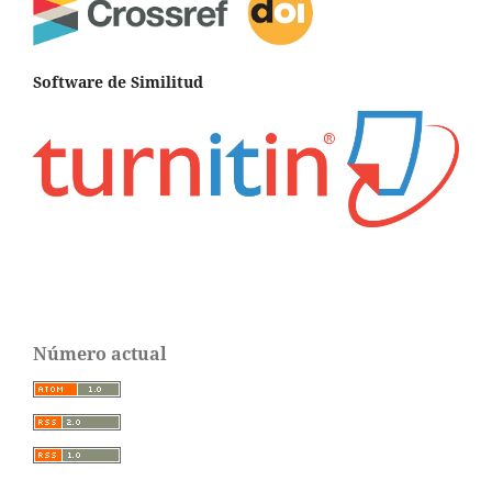
Software de Similitud
Número actual