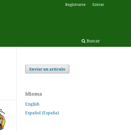
Registrarse
Entrar
Buscar
Enviar un artículo
Idioma
English
Español (España)