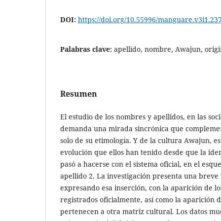
DOI:
https://doi.org/10.55996/manguare.v3i1.23
Palabras clave:
apellido, nombre, Awajun, origi
Resumen
El estudio de los nombres y apellidos, en las so
demanda una mirada sincrónica que complemen
solo de su etimología. Y de la cultura Awajun, e
evolución que ellos han tenido desde que la iden
pasó a hacerse con el sistema oficial, en el esq
apellido 2. La investigación presenta una brev
expresando esa inserción, con la aparición de lo
registrados oficialmente, así como la aparición 
pertenecen a otra matriz cultural. Los datos mu