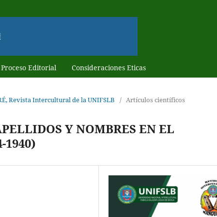
Proceso Editorial
Consideraciones Eticas
É, Revista Intercultural de la UNIFSLB
/
Artículos científicos
APELLIDOS Y NOMBRES EN EL
-1940)