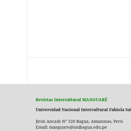
Revistas Intercultural MANGUARÉ
Universidad Nacional Intercultural Fabiola S
Jirón Ancash N° 520 Bagua, Amazonas, Perú
Email: manguare@unibagua.edu.pe