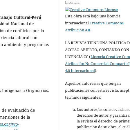
Licencia
Esta obra está bajo una licencia
rabajo Cultural-Perú
internacional
Creative Commons
sidad Nacional de
Atribución 4.0
.
ión de conflictos por la
riencia laboral con
LA REVISTA TIENE UNA POLÍTICA D
dio ambiente y programas
ACCESO ABIERTO, CONTANDO CON
LICENCIA CC (
Licencia Creative C
Atribución-NoComercial-CompartirI
4.0 Internacional
).
Aquellos autores/as que tengan
publicaciones con esta revista, acept
 Indígenas u Originarios.
términos siguientes:
Los autores/as conservarán s
e de evaluación de
derechos de autor y garantiza
mensiones de la
la revista el derecho de prime
s.org/wp-
publicación de su obra, el cuál