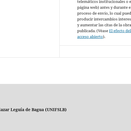
telemáticos institucionales o 
página web) antes y durante e
proceso de envío, lo cual pue
producir intercambios intere
y aumentar las citas de la obr
publicada. (Véase
El efecto de
acceso abierto
).
alazar Leguía de Bagua (UNIFSLB)