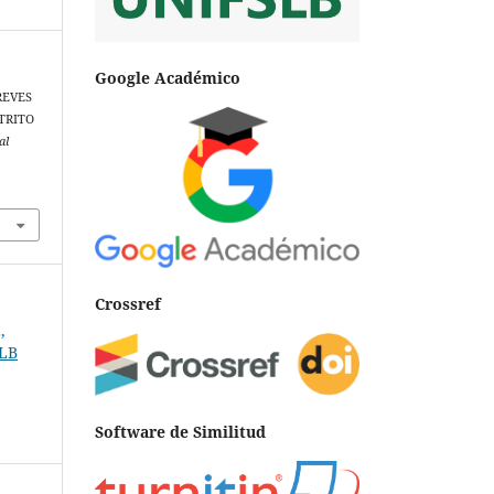
Google Académico
BREVES
TRITO
al
Crossref
,
SLB
Software de Similitud