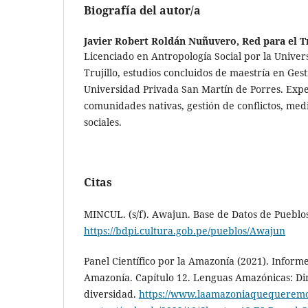
Biografía del autor/a
Javier Robert Roldán Nuñuvero,
Red para el T
Licenciado en Antropología Social por la Univer
Trujillo, estudios concluidos de maestría en Gest
Universidad Privada San Martín de Porres. Expe
comunidades nativas, gestión de conflictos, me
sociales.
Citas
MINCUL. (s/f). Awajun. Base de Datos de Pueblos
https://bdpi.cultura.gob.pe/pueblos/Awajun
Panel Científico por la Amazonía (2021). Inform
Amazonía. Capítulo 12. Lenguas Amazónicas: Di
diversidad.
https://www.laamazoniaquequeremo