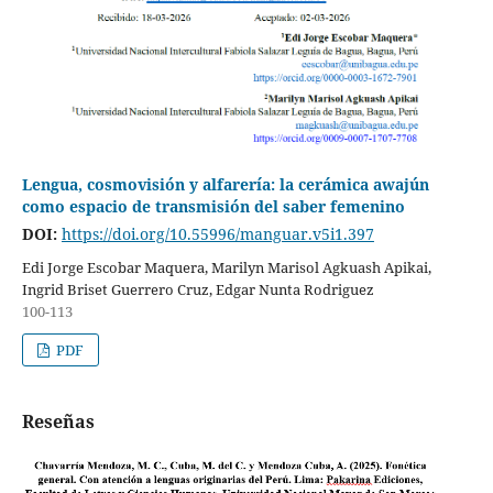
Lengua, cosmovisión y alfarería: la cerámica awajún
como espacio de transmisión del saber femenino
DOI:
https://doi.org/10.55996/manguar.v5i1.397
Edi Jorge Escobar Maquera, Marilyn Marisol Agkuash Apikai,
Ingrid Briset Guerrero Cruz, Edgar Nunta Rodriguez
100-113
PDF
Reseñas