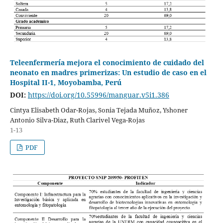
Teleenfermería mejora el conocimiento de cuidado del
neonato en madres primerizas: Un estudio de caso en el
Hospital II-1, Moyobamba, Perú
DOI:
https://doi.org/10.55996/manguar.v5i1.386
Cintya Elisabeth Odar-Rojas, Sonia Tejada Muñoz, Yshoner
Antonio Silva-Diaz, Ruth Clarivel Vega-Rojas
1-13
PDF