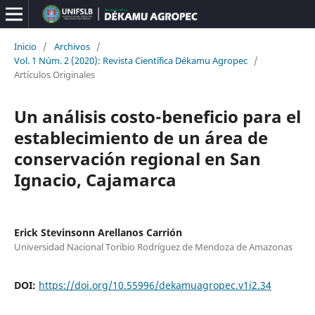
Inicio
/
Archivos
/
Vol. 1 Núm. 2 (2020): Revista Científica Dékamu Agropec
/
Artículos Originales
Un análisis costo-beneficio para el
establecimiento de un área de
conservación regional en San
Ignacio, Cajamarca
Erick Stevinsonn Arellanos Carrión
Universidad Nacional Toribio Rodríguez de Mendoza de Amazonas
DOI:
https://doi.org/10.55996/dekamuagropec.v1i2.34