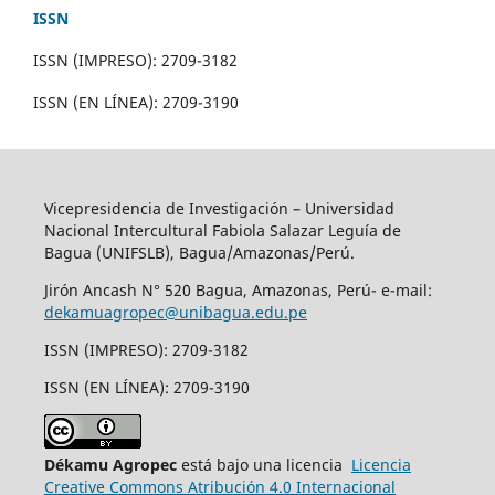
ISSN
ISSN (IMPRESO): 2709-3182
ISSN (EN LÍNEA): 2709-3190
Vicepresidencia de Investigación – Universidad
Nacional Intercultural Fabiola Salazar Leguía de
Bagua (UNIFSLB), Bagua/Amazonas/Perú.
Jirón Ancash N° 520 Bagua, Amazonas, Perú- e-mail:
dekamuagropec@unibagua.edu.pe
ISSN (IMPRESO): 2709-3182
ISSN (EN LÍNEA): 2709-3190
Dékamu Agropec
está bajo una licencia
Licencia
Creative Commons Atribución 4.0 Internacional