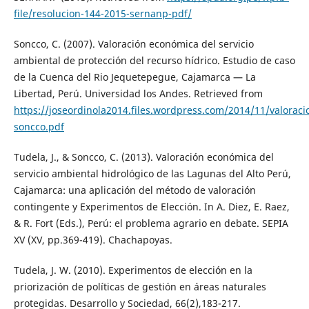
file/resolucion-144-2015-sernanp-pdf/
Soncco, C. (2007). Valoración económica del servicio
ambiental de protección del recurso hídrico. Estudio de caso
de la Cuenca del Rio Jequetepegue, Cajamarca — La
Libertad, Perú. Universidad los Andes. Retrieved from
https://joseordinola2014.files.wordpress.com/2014/11/valoraci
soncco.pdf
Tudela, J., & Soncco, C. (2013). Valoración económica del
servicio ambiental hidrológico de las Lagunas del Alto Perú,
Cajamarca: una aplicación del método de valoración
contingente y Experimentos de Elección. In A. Diez, E. Raez,
& R. Fort (Eds.), Perú: el problema agrario en debate. SEPIA
XV (XV, pp.369-419). Chachapoyas.
Tudela, J. W. (2010). Experimentos de elección en la
priorización de políticas de gestión en áreas naturales
protegidas. Desarrollo y Sociedad, 66(2),183-217.