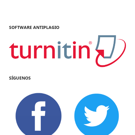
SOFTWARE ANTIPLAGIO
SÍGUENOS