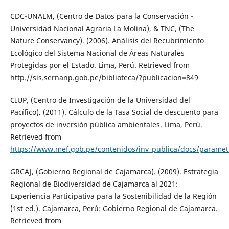
CDC-UNALM, (Centro de Datos para la Conservación -
Universidad Nacional Agraria La Molina), & TNC, (The
Nature Conservancy). (2006). Análisis del Recubrimiento
Ecológico del Sistema Nacional de Áreas Naturales
Protegidas por el Estado. Lima, Perú. Retrieved from
http.//sis.sernanp.gob.pe/biblioteca/?publicacion=849
CIUP, (Centro de Investigación de la Universidad del
Pacífico). (2011). Cálculo de la Tasa Social de descuento para
proyectos de inversión pública ambientales. Lima, Perú.
Retrieved from
https://www.mef.gob.pe/contenidos/inv_publica/docs/parametr
GRCAJ, (Gobierno Regional de Cajamarca). (2009). Estrategia
Regional de Biodiversidad de Cajamarca al 2021:
Experiencia Participativa para la Sostenibilidad de la Región
(1st ed.). Cajamarca, Perú: Gobierno Regional de Cajamarca.
Retrieved from