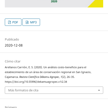
PDF
MP3
Publicado
2020-12-08
Cómo citar
Arellanos Carrión, E. S. (2020). Un análisis costo-beneficio para el
establecimiento de un área de conservación regional en San Ignacio,
Cajamarca.
Revista Científica Dékamu Agropec
,
1
(2), 26–35.
https://doi.org/10.55996/dekamuagropec.v1i2.34
Más formatos de cita
Número