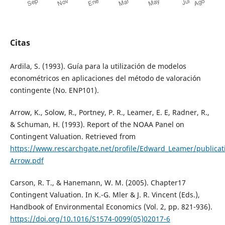
Citas
Ardila, S. (1993). Guía para la utilización de modelos
econométricos en aplicaciones del método de valoración
contingente (No. ENP101).
Arrow, K., Solow, R., Portney, P. R., Leamer, E. E, Radner, R.,
& Schuman, H. (1993). Report of the NOAA Panel on
Contingent Valuation. Retrieved from
https://www.rescarchgate.net/profile/Edward_Leamer/public
Arrow.pdf
Carson, R. T., & Hanemann, W. M. (2005). Chapter17
Contingent Valuation. In K.-G. Mler & J. R. Vincent (Eds.),
Handbook of Environmental Economics (Vol. 2, pp. 821-936).
https://doi.org/10.1016/S1574-0099(05)02017-6