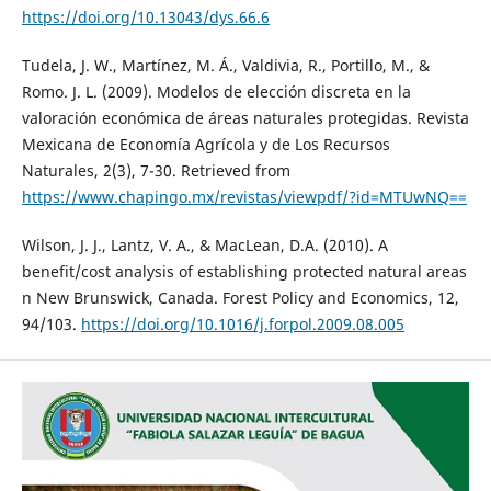
https://doi.org/10.13043/dys.66.6
Tudela, J. W., Martínez, M. Á., Valdivia, R., Portillo, M., &
Romo. J. L. (2009). Modelos de elección discreta en la
valoración económica de áreas naturales protegidas. Revista
Mexicana de Economía Agrícola y de Los Recursos
Naturales, 2(3), 7-30. Retrieved from
https://www.chapingo.mx/revistas/viewpdf/?id=MTUwNQ==
Wilson, J. J., Lantz, V. A., & MacLean, D.A. (2010). A
benefit/cost analysis of establishing protected natural areas
n New Brunswick, Canada. Forest Policy and Economics, 12,
94/103.
https://doi.org/10.1016/j.forpol.2009.08.005