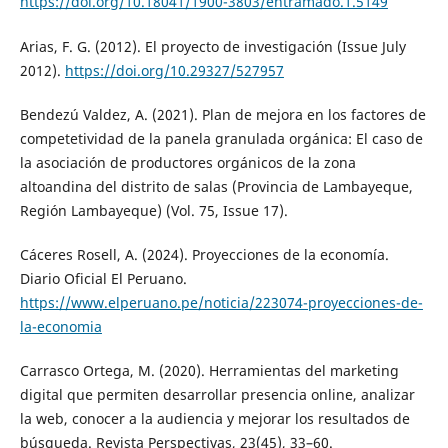
https://doi.org/10.18041/1900-3803/entramado.1.5149
Arias, F. G. (2012). El proyecto de investigación (Issue July
2012).
https://doi.org/10.29327/527957
Bendezú Valdez, A. (2021). Plan de mejora en los factores de
competetividad de la panela granulada orgánica: El caso de
la asociación de productores orgánicos de la zona
altoandina del distrito de salas (Provincia de Lambayeque,
Región Lambayeque) (Vol. 75, Issue 17).
Cáceres Rosell, A. (2024). Proyecciones de la economía.
Diario Oficial El Peruano.
https://www.elperuano.pe/noticia/223074-proyecciones-de-
la-economia
Carrasco Ortega, M. (2020). Herramientas del marketing
digital que permiten desarrollar presencia online, analizar
la web, conocer a la audiencia y mejorar los resultados de
búsqueda. Revista Perspectivas, 23(45), 33–60.