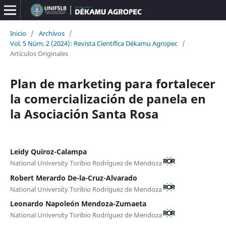
Inicio
/
Archivos
/
Vol. 5 Núm. 2 (2024): Revista Científica Dékamu Agropec
/
Artículos Originales
Plan de marketing para fortalecer
la comercialización de panela en
la Asociación Santa Rosa
Leidy Quiroz-Calampa
National University Toribio Rodríguez de Mendoza
Robert Merardo De-la-Cruz-Alvarado
National University Toribio Rodríguez de Mendoza
Leonardo Napoleón Mendoza-Zumaeta
National University Toribio Rodríguez de Mendoza