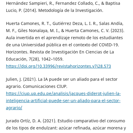
Hernández Sampieri, R., Fernandez Collado, C., & Baptisa
Lucio, P. (2014). Metodología de la Investigación.
Huerta Camones, R. T., Gutiérrez Deza, L. I. R., Salas Andía,
M. F., Giles Nonalaya, M. I., & Huerta Camones, C. V. (2023).
Aula invertida en el aprendizaje remoto de los estudiantes
de una Universidad pública en el contexto del COVID-19.
Horizontes. Revista de Investigación En Ciencias de La
Educación, 7(28), 1042–1059.
https://doi.org/10.33996/revistahorizontes.v7i28.573
Julien, J. (2021). La IA puede ser un aliado para el sector
agrario. Comunicaciones CIUP.
https://ciup.up.edu.pe/analisis/jacques-diderot-julien-la-
inteligencia-artificial-puede-ser-un-aliado-para-el-sector-
agrario/
Jurado Ortíz, D. A. (2021). Estudio comparativo del consumo
de los tipos de endulzant: azúcar refinada, azúcar morena y