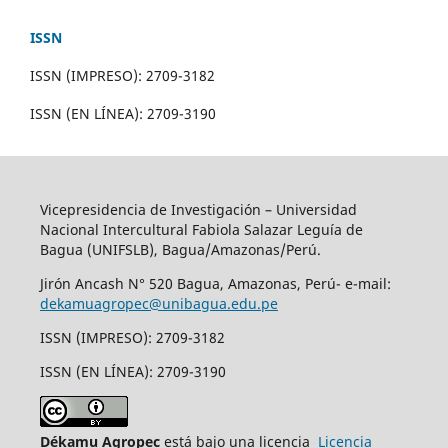
ISSN
ISSN (IMPRESO): 2709-3182
ISSN (EN LÍNEA): 2709-3190
Vicepresidencia de Investigación – Universidad
Nacional Intercultural Fabiola Salazar Leguía de
Bagua (UNIFSLB), Bagua/Amazonas/Perú.
Jirón Ancash N° 520 Bagua, Amazonas, Perú- e-mail:
dekamuagropec@unibagua.edu.pe
ISSN (IMPRESO): 2709-3182
ISSN (EN LÍNEA): 2709-3190
Dékamu Agropec
está bajo una licencia
Licencia