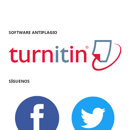
SOFTWARE ANTIPLAGIO
SÍGUENOS