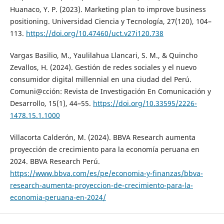
Huanaco, Y. P. (2023). Marketing plan to improve business
positioning. Universidad Ciencia y Tecnología, 27(120), 104–
113.
https://doi.org/10.47460/uct.v27i120.738
Vargas Basilio, M., Yaulilahua Llancari, S. M., & Quincho
Zevallos, H. (2024). Gestión de redes sociales y el nuevo
consumidor digital millennial en una ciudad del Perú.
Comuni@cción: Revista de Investigación En Comunicación y
Desarrollo, 15(1), 44–55.
https://doi.org/10.33595/2226-
1478.15.1.1000
Villacorta Calderón, M. (2024). BBVA Research aumenta
proyección de crecimiento para la economía peruana en
2024. BBVA Research Perú.
https://www.bbva.com/es/pe/economia-y-finanzas/bbva-
research-aumenta-proyeccion-de-crecimiento-para-la-
economia-peruana-en-2024/