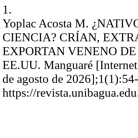
1.
Yoplac Acosta M. ¿NAT
CIENCIA? CRÍAN, EXTR
EXPORTAN VENENO DE 
EE.UU. Manguaré [Internet]
de agosto de 2026];1(1):54-
https://revista.unibagua.ed