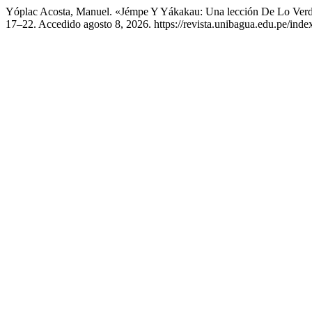
Yóplac Acosta, Manuel. «Jémpe Y Yákakau: Una lección De Lo Ver
17–22. Accedido agosto 8, 2026. https://revista.unibagua.edu.pe/inde