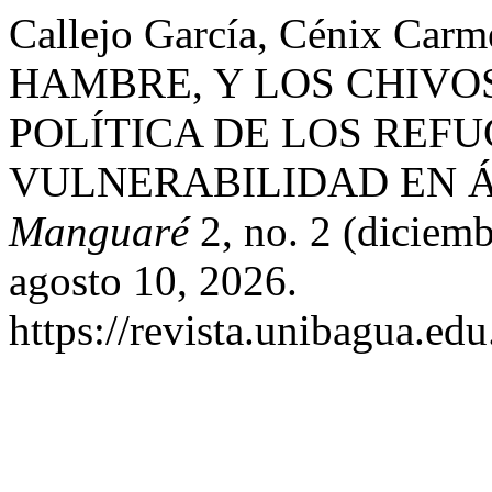
Callejo García, Cénix C
HAMBRE, Y LOS CHIVOS
POLÍTICA DE LOS REF
VULNERABILIDAD EN Á
Manguaré
2, no. 2 (diciem
agosto 10, 2026.
https://revista.unibagua.ed