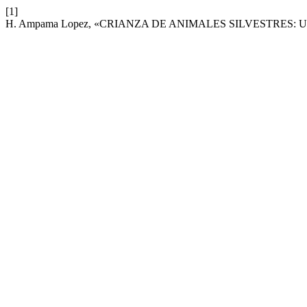
[1]
H. Ampama Lopez, «CRIANZA DE ANIMALES SILVESTRES: