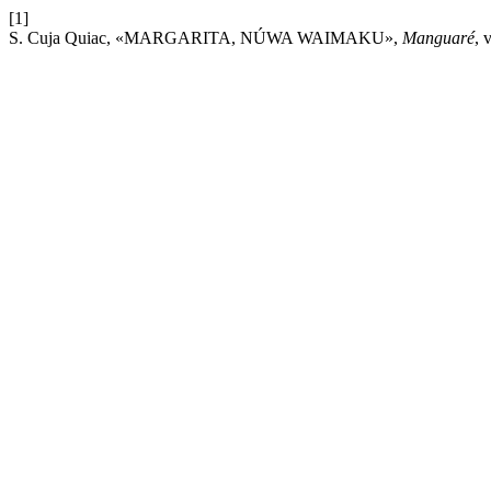
[1]
S. Cuja Quiac, «MARGARITA, NÚWA WAIMAKU»,
Manguaré
, 