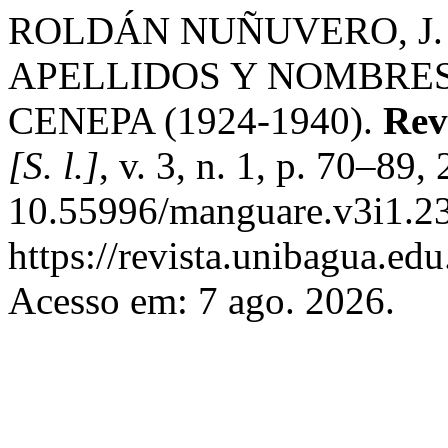
ROLDÁN NUÑUVERO, J.
APELLIDOS Y NOMBRES 
CENEPA (1924-1940).
Rev
[S. l.]
, v. 3, n. 1, p. 70–89
10.55996/manguare.v3i1.23
https://revista.unibagua.ed
Acesso em: 7 ago. 2026.