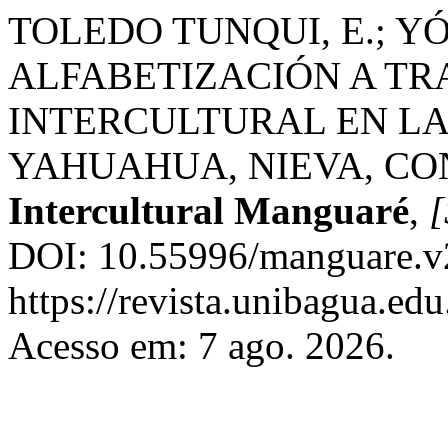
TOLEDO TUNQUI, E.; Y
ALFABETIZACIÓN A TR
INTERCULTURAL EN LA
YAHUAHUA, NIEVA, C
Intercultural Manguaré
,
[
DOI: 10.55996/manguare.v2
https://revista.unibagua.ed
Acesso em: 7 ago. 2026.