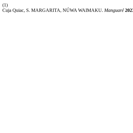
(1)
Cuja Quiac, S. MARGARITA, NÚWA WAIMAKU.
Manguaré
202