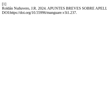
[1]
Roldán Nuñuvero, J.R. 2024. APUNTES BREVES SOBRE APE
DOI:https://doi.org/10.55996/manguare.v3i1.237.