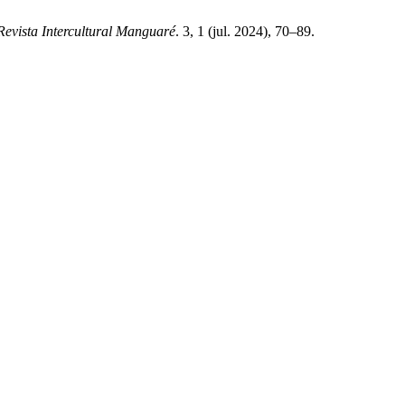
Revista Intercultural Manguaré
. 3, 1 (jul. 2024), 70–89.