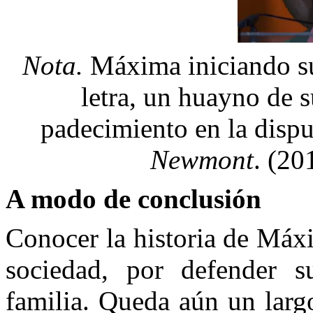
Nota.
Máxima iniciando su
letra, un huayno de s
padecimiento en la dispu
Newmont
. (20
A modo de conclusión
Conocer la historia de Máx
sociedad, por defender s
familia. Queda aún un lar