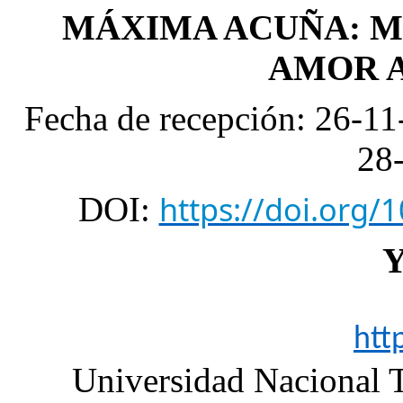
MÁXIMA ACUÑA: M
AMOR A
Fecha de recepción: 26-
28
https://doi.org
DOI:
Y
htt
Universidad Nacional 