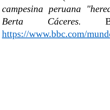
campesina peruana "hered
Berta Cáceres.
BB
https://www.bbc.com/mund