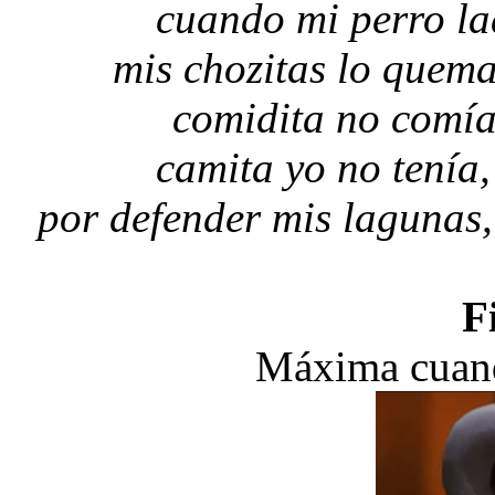
cuando mi perro la
mis chozitas lo quema
comidita no comía
camita yo no tenía
por defender mis lagunas,
F
Máxima cuand