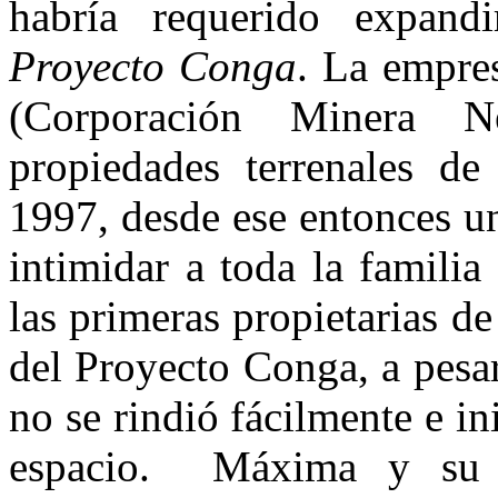
habría requerido expand
Proyecto Conga
. La empr
(Corporación Minera 
propiedades terrenales d
1997, desde ese entonces un
intimidar a toda la famili
las primeras propietarias de
del Proyecto Conga, a pesa
no se rindió fácilmente e in
espacio. Máxima y su f