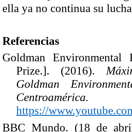
ella ya no continua su lucha
Referencias
Goldman Environmental P
Prize.]. (2016).
Máxi
Goldman Environmen
Centroaméric
https://www.youtube.c
BBC Mundo. (18 de abri