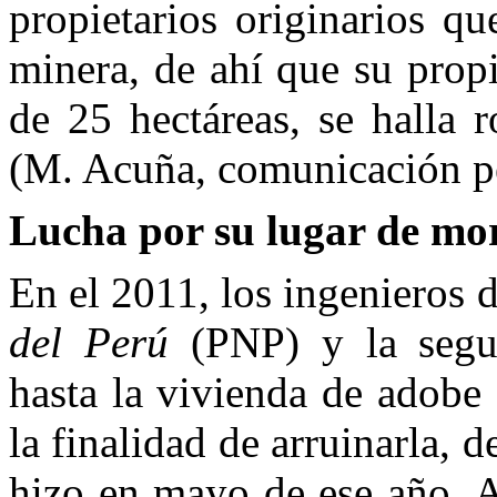
propietarios originarios q
minera, de ahí que su propi
de 25 hectáreas, se halla 
(M. Acuña, comunicación pe
Lucha por su lugar de mo
En el 2011, los ingenieros 
del Perú
(PNP) y la segur
hasta la vivienda de adobe
la finalidad de arruinarla, 
hizo en mayo de ese año. A