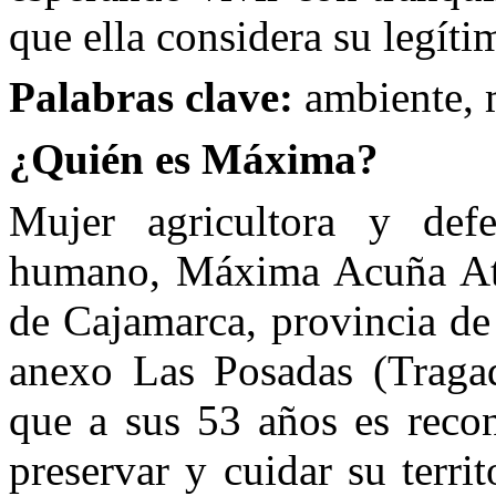
que ella considera su legíti
Palabras clave:
ambiente, m
¿Quién es Máxima?
Mujer agricultora y def
humano, Máxima Acuña Ata
de Cajamarca, provincia de
anexo Las Posadas (Traga
que a sus 53 años es reco
preservar y cuidar su terr