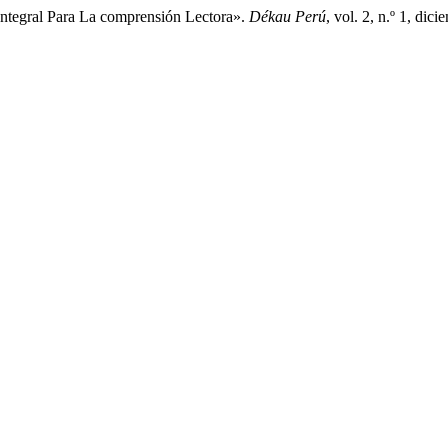
Integral Para La comprensión Lectora».
Dékau Perú
, vol. 2, n.º 1, di