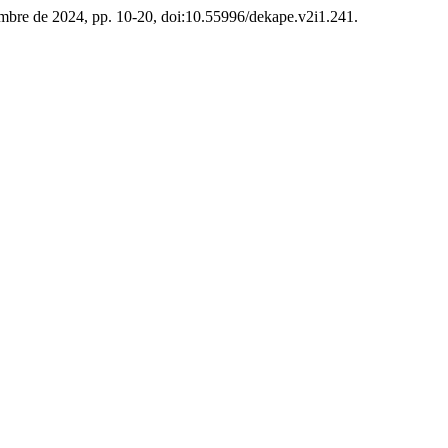
ciembre de 2024, pp. 10-20, doi:10.55996/dekape.v2i1.241.