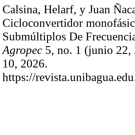
Calsina, Helarf, y Juan Ñac
Cicloconvertidor monofásic
Submúltiplos De Frecuenci
Agropec
5, no. 1 (junio 22
10, 2026.
https://revista.unibagua.ed