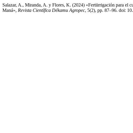
Salazar, A., Miranda, A. y Flores, K. (2024) «Fertiirrigación para el
Maná»,
Revista Científica Dékamu Agropec
, 5(2), pp. 87–96. doi: 