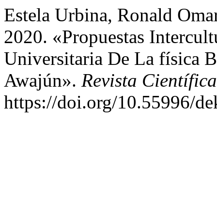
Estela Urbina, Ronald Omar,
2020. «Propuestas Intercult
Universitaria De La física 
Awajún».
Revista Científi
https://doi.org/10.55996/d