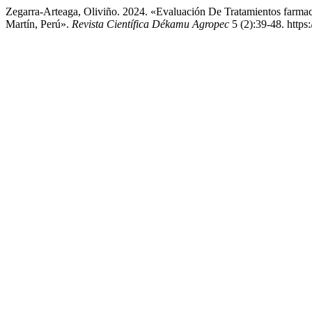
Zegarra-Arteaga, Oliviño. 2024. «Evaluación De Tratamientos farm
Martín, Perú».
Revista Científica Dékamu Agropec
5 (2):39-48. https