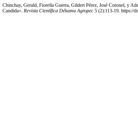
Chinchay, Gerald, Fiorella Guerra, Gildert Pérez, José Coronel, y 
Candida».
Revista Científica Dékamu Agropec
5 (2):113-19. https:/