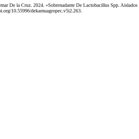
Ademar De la Cruz. 2024. «Sobrenadante De Lactobacillus Spp. Aislado
/doi.org/10.55996/dekamuagropec.v5i2.263.