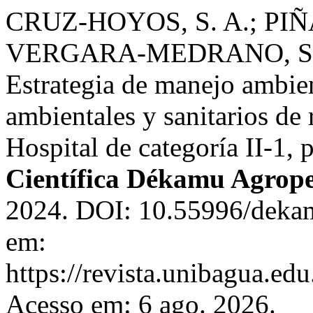
CRUZ-HOYOS, S. A.; PIÑ
VERGARA-MEDRANO, S. 
Estrategia de manejo ambien
ambientales y sanitarios de
Hospital de categoría II-1,
Científica Dékamu Agrop
2024. DOI: 10.55996/dekam
em:
https://revista.unibagua.ed
Acesso em: 6 ago. 2026.