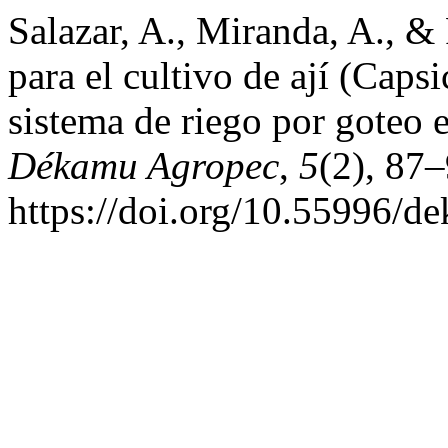
Salazar, A., Miranda, A., & 
para el cultivo de ají (Ca
sistema de riego por goteo
Dékamu Agropec
,
5
(2), 87–
https://doi.org/10.55996/d